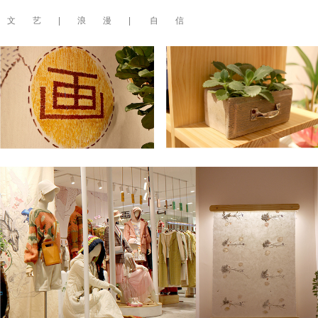
文 艺 | 浪 漫 | 自 信